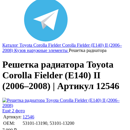
Каталог
Toyota
Corolla Fielder
Corolla Fielder (E140) II (2006–
2008)
Кузов наружные элементы
Решетка радиатора
Решетка радиатора Toyota
Corolla Fielder (E140) II
(2006–2008) | Артикул 12546
Ещё 2 фото
Артикул:
12546
OEM:
53101-13190, 53101-13200