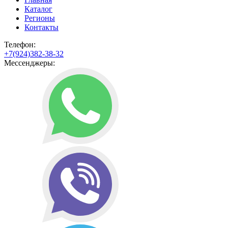
Каталог
Регионы
Контакты
Телефон:
+7(924)382-38-32
Мессенджеры: