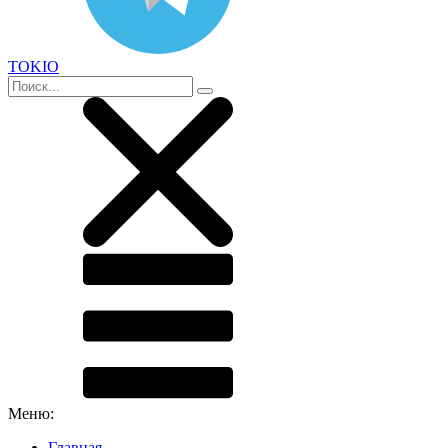
TOKIO
Меню:
Главная