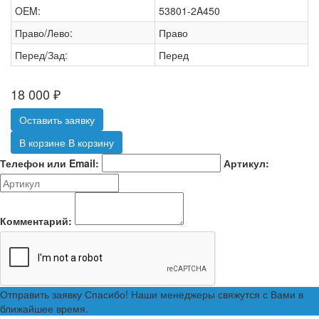
OEM:
53801-2A450
Право/Лево:
Право
Перед/Зад:
Перед
18 000
₽
Оставить заявку
В корзине
В корзину
Телефон или Email:
Артикул:
Комментарий:
Отправить заявку
Спасибо! Наши менеджеры свяжутся с Вами в
ближайшее время.