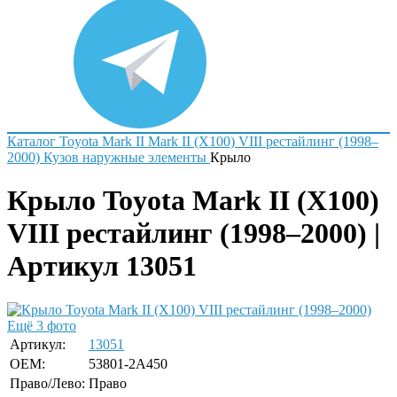
Каталог
Toyota
Mark II
Mark II (X100) VIII рестайлинг (1998–
2000)
Кузов наружные элементы
Крыло
Крыло Toyota Mark II (X100)
VIII рестайлинг (1998–2000) |
Артикул 13051
Ещё 3 фото
Артикул:
13051
OEM:
53801-2A450
Право/Лево:
Право