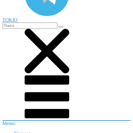
TOKIO
Меню: