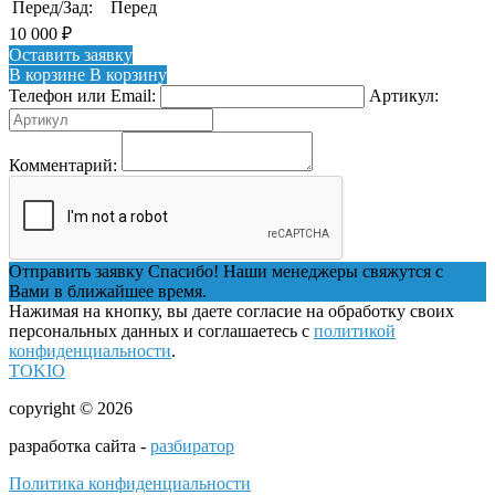
Перед/Зад:
Перед
10 000
₽
Оставить заявку
В корзине
В корзину
Телефон или Email:
Артикул:
Комментарий:
Отправить заявку
Спасибо! Наши менеджеры свяжутся с
Вами в ближайшее время.
Нажимая на кнопку, вы даете согласие на обработку своих
персональных данных и соглашаетесь с
политикой
конфиденциальности
.
TOKIO
copyright © 2026
разработка сайта -
разбиратор
Политика конфиденциальности