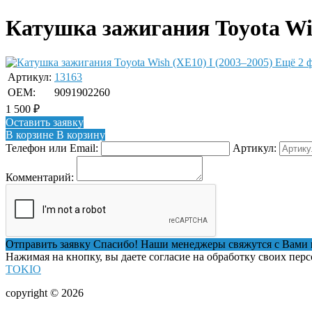
Катушка зажигания Toyota Wis
Ещё 2 
Артикул:
13163
OEM:
9091902260
1 500
₽
Оставить заявку
В корзине
В корзину
Телефон или Email:
Артикул:
Комментарий:
Отправить заявку
Спасибо! Наши менеджеры свяжутся с Вами 
Нажимая на кнопку, вы даете согласие на обработку своих пер
TOKIO
copyright © 2026