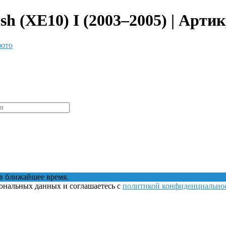
h (XE10) I (2003–2005) | Артик
фото
в ближайшее время.
сональных данных и соглашаетесь с
политикой конфиденциально