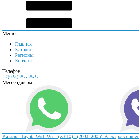
Меню:
Главная
Каталог
Регионы
Контакты
Телефон:
+7(924)382-38-32
Мессенджеры:
Каталог
Toyota
Wish
Wish (XE10) I (2003–2005)
Электрооснаще