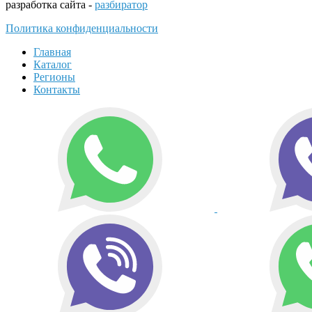
разработка сайта -
разбиратор
Политика конфиденциальности
Главная
Каталог
Регионы
Контакты