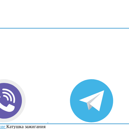
ние
Катушка зажигания