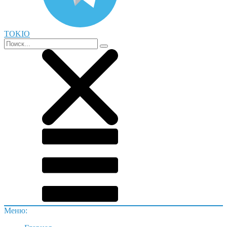
TOKIO
Меню: