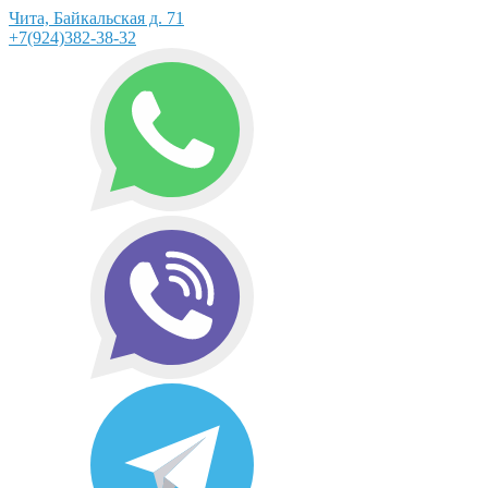
Чита, Байкальская д. 71
+7(924)382-38-32