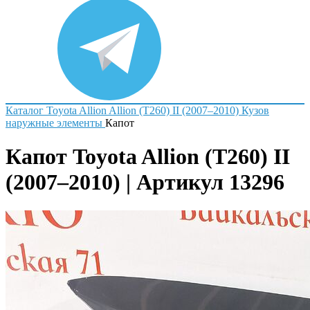
Каталог
Toyota
Allion
Allion (T260) II (2007–2010)
Кузов
наружные элементы
Капот
Капот Toyota Allion (T260) II
(2007–2010) | Артикул 13296