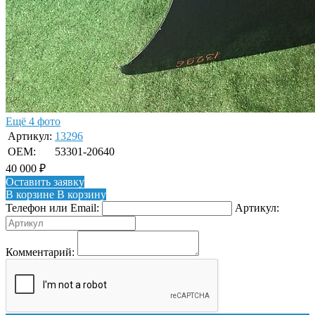
Ещё 4 фото
Артикул:
13296
OEM:
53301-20640
40 000
₽
Оставить заявку
В корзине
В корзину
Телефон или Email:
Артикул:
Комментарий: