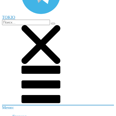
TOKIO
Меню: