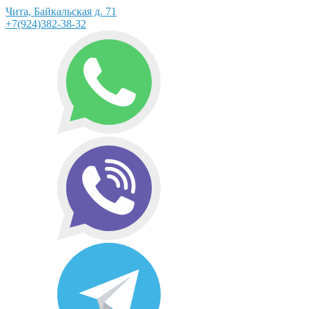
Чита, Байкальская д. 71
+7(924)382-38-32