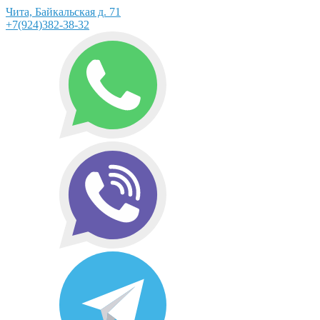
Чита, Байкальская д. 71
+7(924)382-38-32