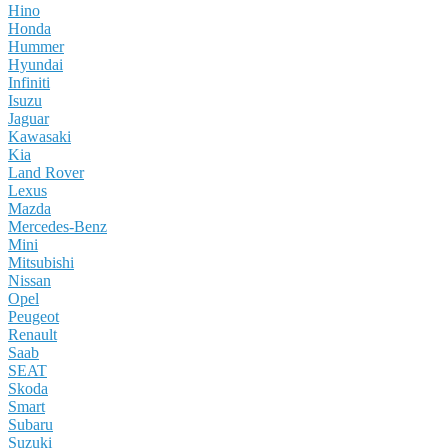
Hino
Honda
Hummer
Hyundai
Infiniti
Isuzu
Jaguar
Kawasaki
Kia
Land Rover
Lexus
Mazda
Mercedes-Benz
Mini
Mitsubishi
Nissan
Opel
Peugeot
Renault
Saab
SEAT
Skoda
Smart
Subaru
Suzuki