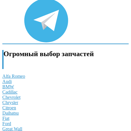
Огромный выбор запчастей
Доставка в любой город России и стран СНГ
Alfa Romeo
Audi
BMW
Cadillac
Chevrolet
Chrysler
Citroen
Daihatsu
Fiat
Ford
Great Wall