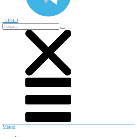
TOKIO
Меню: