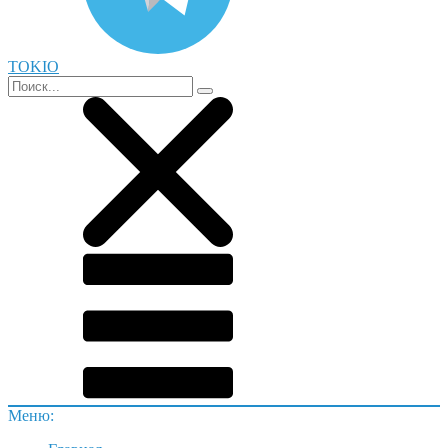
TOKIO
Меню: