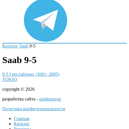
Каталог
Saab
9-5
Saab 9-5
9-5 I рестайлинг (2001–2005)
TOKIO
copyright © 2026
разработка сайта -
разбиратор
Политика конфиденциальности
Главная
Каталог
Регионы