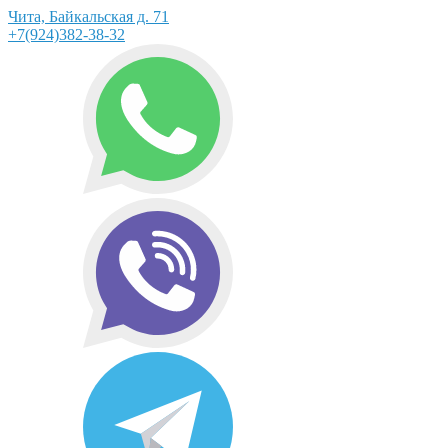
Чита, Байкальская д. 71
+7(924)382-38-32