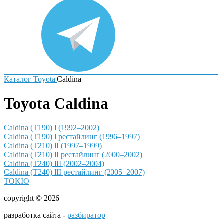
Каталог
Toyota
Caldina
Toyota Caldina
Caldina (T190) I (1992–2002)
Caldina (T190) I рестайлинг (1996–1997)
Caldina (T210) II (1997–1999)
Caldina (T210) II рестайлинг (2000–2002)
Caldina (T240) III (2002–2004)
Caldina (T240) III рестайлинг (2005–2007)
TOKIO
copyright © 2026
разработка сайта -
разбиратор