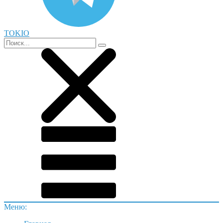
TOKIO
Меню: