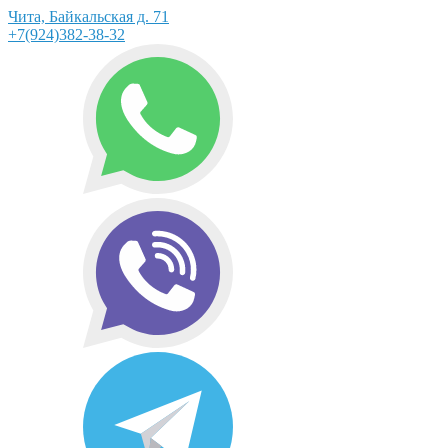
Чита, Байкальская д. 71
+7(924)382-38-32