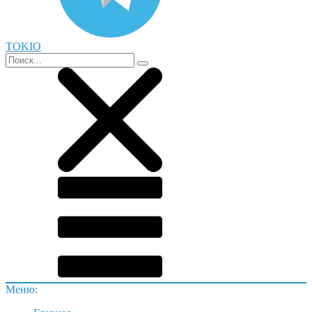
TOKIO
Меню: