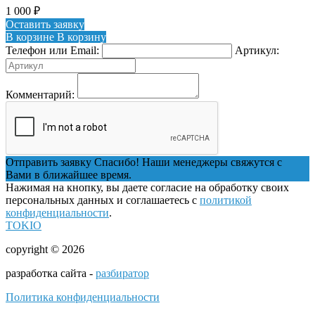
1 000
₽
Оставить заявку
В корзине
В корзину
Телефон или Email:
Артикул:
Комментарий:
Отправить заявку
Спасибо! Наши менеджеры свяжутся с
Вами в ближайшее время.
Нажимая на кнопку, вы даете согласие на обработку своих
персональных данных и соглашаетесь с
политикой
конфиденциальности
.
TOKIO
copyright © 2026
разработка сайта -
разбиратор
Политика конфиденциальности