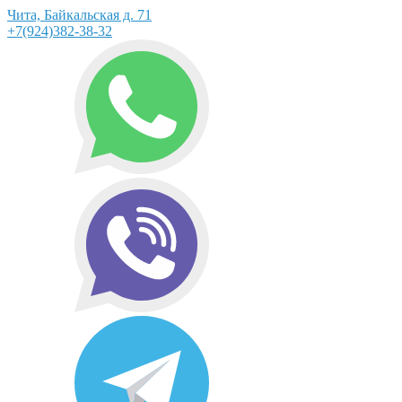
Чита, Байкальская д. 71
+7(924)382-38-32