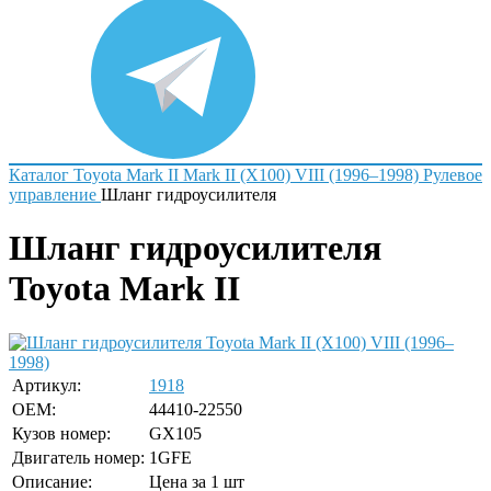
Каталог
Toyota
Mark II
Mark II (X100) VIII (1996–1998)
Рулевое
управление
Шланг гидроусилителя
Шланг гидроусилителя
Toyota Mark II
Артикул:
1918
OEM:
44410-22550
Кузов номер:
GX105
Двигатель номер:
1GFE
Описание:
Цена за 1 шт