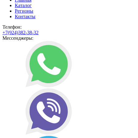
Каталог
Регионы
Контакты
Телефон:
+7(924)382-38-32
Мессенджеры: