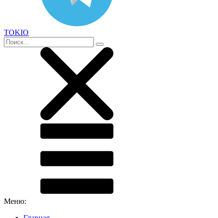
TOKIO
Меню:
Главная