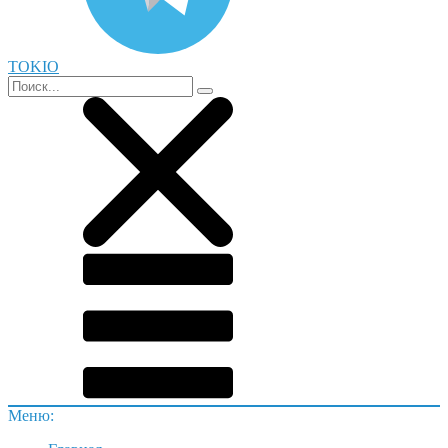
TOKIO
Меню: