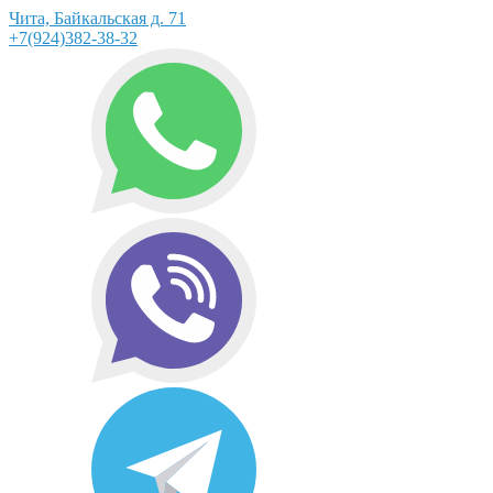
Чита, Байкальская д. 71
+7(924)382-38-32