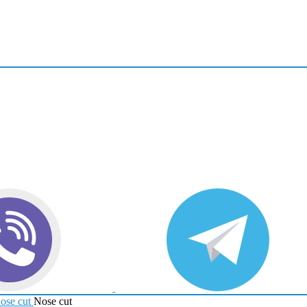
ose cut
Nose cut