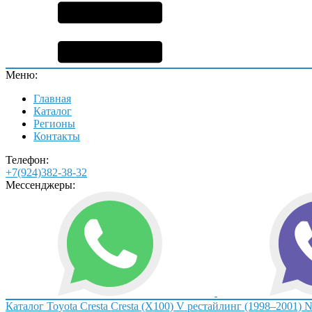
Меню:
Главная
Каталог
Регионы
Контакты
Телефон:
+7(924)382-38-32
Мессенджеры:
Каталог
Toyota
Cresta
Cresta (X100) V рестайлинг (1998–2001)
N