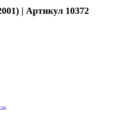
001) | Артикул 10372
сти
.