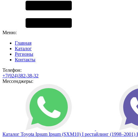
Меню:
Главная
Каталог
Регионы
Контакты
Телефон:
+7(924)382-38-32
Мессенджеры:
Каталог
Toyota
Ipsum
Ipsum (SXM10) I рестайлинг (1998–2001)