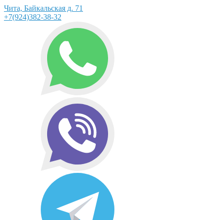
Чита, Байкальская д. 71
+7(924)382-38-32