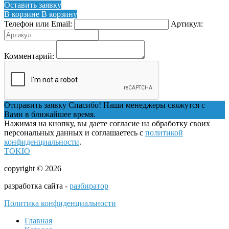
Оставить заявку
В корзине
В корзину
Телефон или Email:
Артикул:
Комментарий:
Отправить заявку
Спасибо! Наши менеджеры свяжутся с
Вами в ближайшее время.
Нажимая на кнопку, вы даете согласие на обработку своих
персональных данных и соглашаетесь с
политикой
конфиденциальности
.
TOKIO
copyright © 2026
разработка сайта -
разбиратор
Политика конфиденциальности
Главная