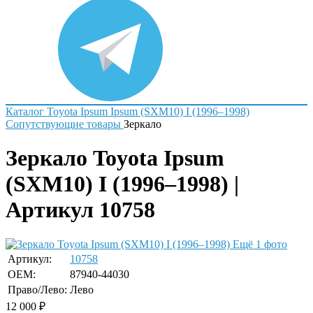
Каталог
Toyota
Ipsum
Ipsum (SXM10) I (1996–1998)
Сопутствующие товары
Зеркало
Зеркало Toyota Ipsum
(SXM10) I (1996–1998) |
Артикул 10758
Ещё 1 фото
Артикул:
10758
OEM:
87940-44030
Право/Лево:
Лево
12 000
₽