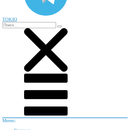
TOKIO
Меню: