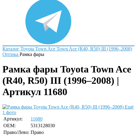
Каталог
Toyota
Town Ace
Town Ace (R40, R50) III (1996–2008)
Оптика
Рамка фары
Рамка фары Toyota Town Ace
(R40, R50) III (1996–2008) |
Артикул 11680
Ещё
1 фото
Артикул:
11680
OEM:
5313128030
Право/Лево:
Право