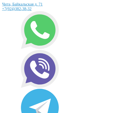
Чита, Байкальская д. 71
+7(924)382-38-32