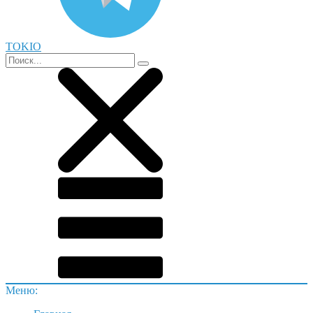
TOKIO
Меню: