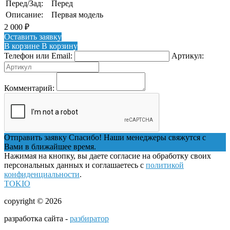
Перед/Зад:
Перед
Описание:
Первая модель
2 000
₽
Оставить заявку
В корзине
В корзину
Телефон или Email:
Артикул:
Комментарий:
Отправить заявку
Спасибо! Наши менеджеры свяжутся с
Вами в ближайшее время.
Нажимая на кнопку, вы даете согласие на обработку своих
персональных данных и соглашаетесь с
политикой
конфиденциальности
.
TOKIO
copyright © 2026
разработка сайта -
разбиратор