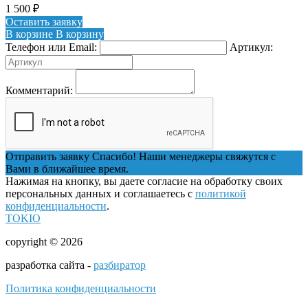
1 500
₽
Оставить заявку
В корзине
В корзину
Телефон или Email:
Артикул:
Комментарий:
Отправить заявку
Спасибо! Наши менеджеры свяжутся с
Вами в ближайшее время.
Нажимая на кнопку, вы даете согласие на обработку своих
персональных данных и соглашаетесь с
политикой
конфиденциальности
.
TOKIO
copyright © 2026
разработка сайта -
разбиратор
Политика конфиденциальности