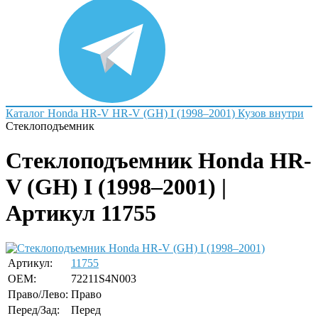
Каталог
Honda
HR-V
HR-V (GH) I (1998–2001)
Кузов внутри
Стеклоподъемник
Стеклоподъемник Honda HR-
V (GH) I (1998–2001) |
Артикул 11755
Артикул:
11755
OEM:
72211S4N003
Право/Лево:
Право
Перед/Зад:
Перед