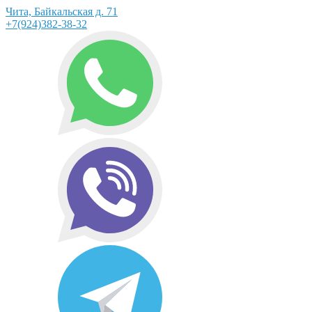
Чита, Байкальская д. 71
+7(924)382-38-32