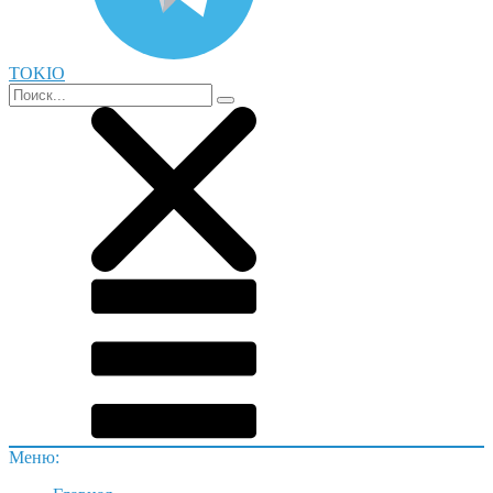
TOKIO
Меню: