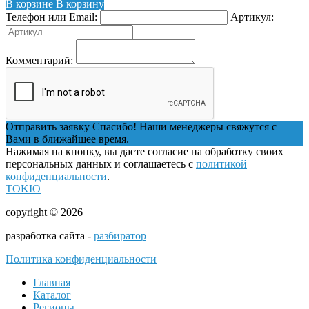
В корзине
В корзину
Телефон или Email:
Артикул:
Комментарий:
Отправить заявку
Спасибо! Наши менеджеры свяжутся с
Вами в ближайшее время.
Нажимая на кнопку, вы даете согласие на обработку своих
персональных данных и соглашаетесь с
политикой
конфиденциальности
.
TOKIO
copyright © 2026
разработка сайта -
разбиратор
Политика конфиденциальности
Главная
Каталог
Регионы