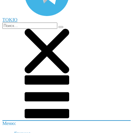
TOKIO
Меню: