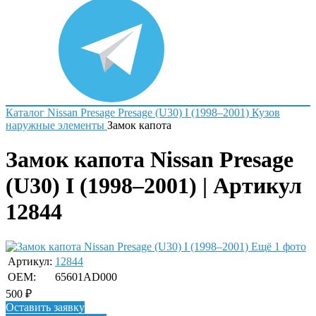
Каталог
Nissan
Presage
Presage (U30) I (1998–2001)
Кузов
наружные элементы
Замок капота
Замок капота Nissan Presage
(U30) I (1998–2001) | Артикул
12844
Ещё 1 фото
Артикул:
12844
OEM:
65601AD000
500
₽
Оставить заявку