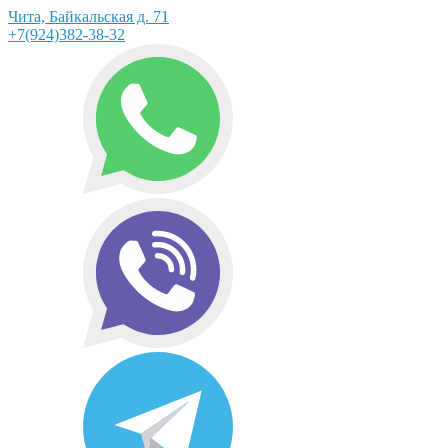
Чита, Байкальская д. 71
+7(924)382-38-32