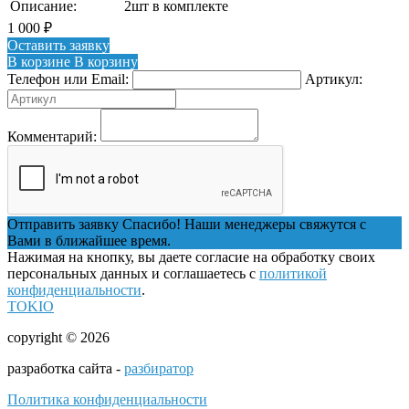
Описание:
2шт в комплекте
1 000
₽
Оставить заявку
В корзине
В корзину
Телефон или Email:
Артикул:
Комментарий:
Отправить заявку
Спасибо! Наши менеджеры свяжутся с
Вами в ближайшее время.
Нажимая на кнопку, вы даете согласие на обработку своих
персональных данных и соглашаетесь с
политикой
конфиденциальности
.
TOKIO
copyright © 2026
разработка сайта -
разбиратор
Политика конфиденциальности