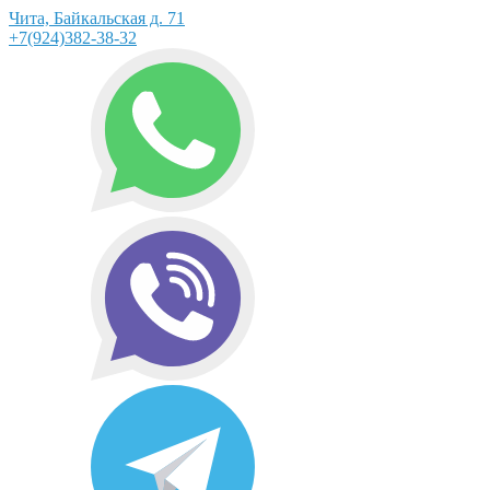
Чита, Байкальская д. 71
+7(924)382-38-32