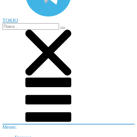
TOKIO
Меню: