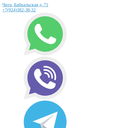
Чита, Байкальская д. 71
+7(924)382-38-32