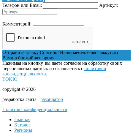
Телефон или Email:
Артикул:
Комментарий:
Отправить заявку
Спасибо! Наши менеджеры свяжутся с
Вами в ближайшее время.
Нажимая на кнопку, вы даете согласие на обработку своих
персональных данных и соглашаетесь с
политикой
конфиденциальности
.
TOKIO
copyright © 2026
разработка сайта -
разбиратор
Политика конфиденциальности
Главная
Каталог
Регионы