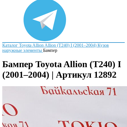
Каталог
Toyota
Allion
Allion (T240) I (2001–2004)
Кузов
наружные элементы
Бампер
Бампер Toyota Allion (T240) I
(2001–2004) | Артикул 12892