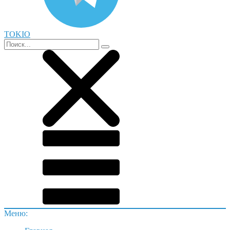
TOKIO
Меню: