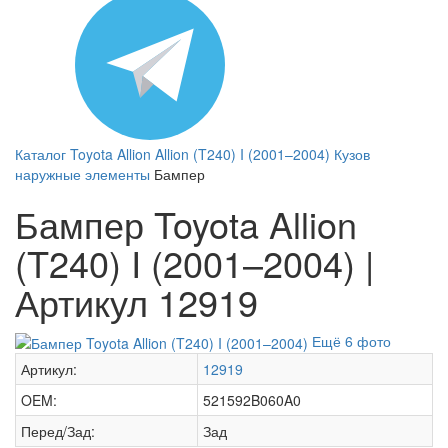
Каталог
Toyota
Allion
Allion (T240) I (2001–2004)
Кузов
наружные элементы
Бампер
Бампер Toyota Allion
(T240) I (2001–2004) |
Артикул 12919
Ещё 6 фото
Артикул:
12919
OEM:
521592B060A0
Перед/Зад:
Зад