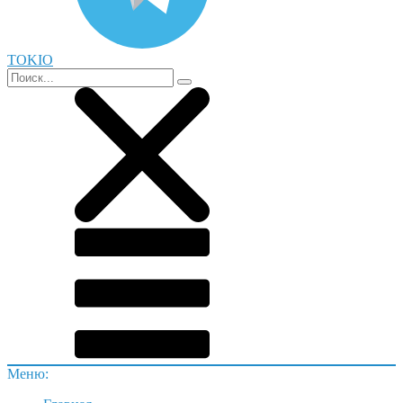
TOKIO
Меню: