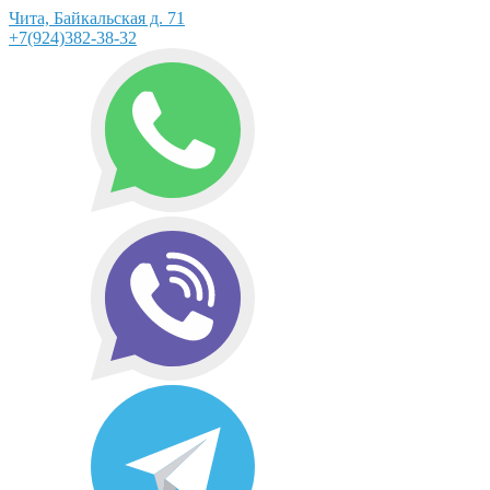
Чита, Байкальская д. 71
+7(924)382-38-32