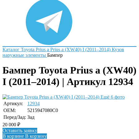
Каталог
Toyota
Prius a
Prius a (XW40) I (2011–2014)
Кузов
наружные элементы
Бампер
Бампер Toyota Prius a (XW40)
I (2011–2014) | Артикул 12934
Ещё 6 фото
Артикул:
12934
OEM:
5215947080C0
Перед/Зад:
Зад
20 000
₽
Оставить заявку
В корзине
В корзину