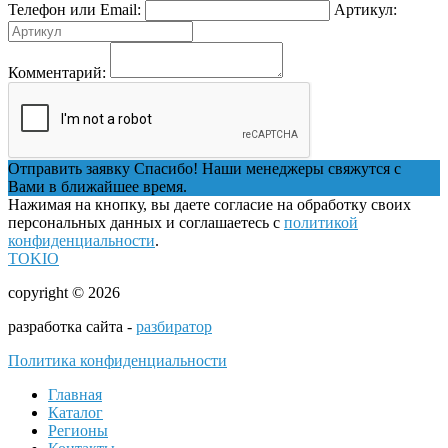
Телефон или Email:
Артикул:
Комментарий:
Отправить заявку
Спасибо! Наши менеджеры свяжутся с
Вами в ближайшее время.
Нажимая на кнопку, вы даете согласие на обработку своих
персональных данных и соглашаетесь с
политикой
конфиденциальности
.
TOKIO
copyright © 2026
разработка сайта -
разбиратор
Политика конфиденциальности
Главная
Каталог
Регионы