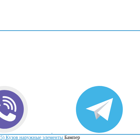
15)
Кузов наружные элементы
Бампер