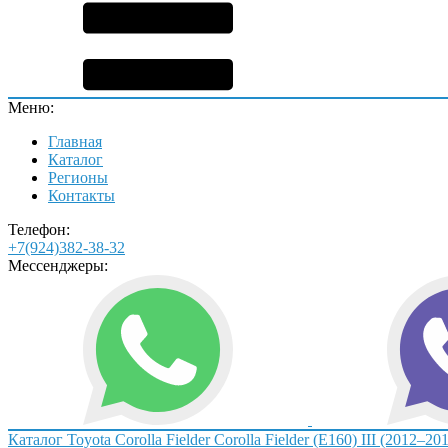
Меню:
Главная
Каталог
Регионы
Контакты
Телефон:
+7(924)382-38-32
Мессенджеры:
Каталог
Toyota
Corolla Fielder
Corolla Fielder (E160) III (2012–20