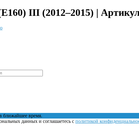
(E160) III (2012–2015) | Артику
то
в ближайшее время.
сональных данных и соглашаетесь с
политикой конфиденциально