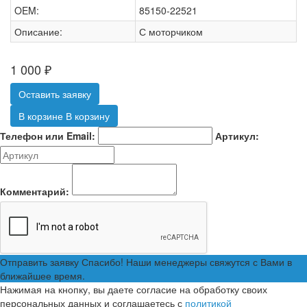
OEM:
85150-22521
Описание:
С моторчиком
1 000
₽
Оставить заявку
В корзине
В корзину
Телефон или Email:
Артикул:
Комментарий:
Отправить заявку
Спасибо! Наши менеджеры свяжутся с Вами в
ближайшее время.
Нажимая на кнопку, вы даете согласие на обработку своих
персональных данных и соглашаетесь с
политикой