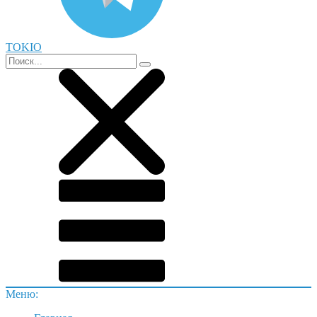
TOKIO
Меню: