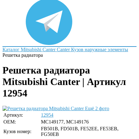
Каталог
Mitsubishi
Canter
Canter
Кузов наружные элементы
Решетка радиатора
Решетка радиатора
Mitsubishi Canter | Артикул
12954
Ещё 2 фото
Артикул:
12954
OEM:
MC149177, MC149176
FB501B, FD501B, FE52EE, FE53EB,
Кузов номер:
FG50EB