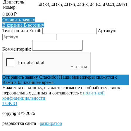
Двигатель
4D33, 4D35, 4D36, 4G63, 4G64, 4M40, 4M51
номер:
8 000
₽
Оставить заявку
В корзине
В корзину
Телефон или Email:
Артикул:
Комментарий:
Отправить заявку
Спасибо! Наши менеджеры свяжутся с
Вами в ближайшее время.
Нажимая на кнопку, вы даете согласие на обработку своих
персональных данных и соглашаетесь с
политикой
конфиденциальности
.
TOKIO
copyright © 2026
разработка сайта -
разбиратор