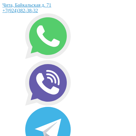
Чита, Байкальская д. 71
+7(924)382-38-32