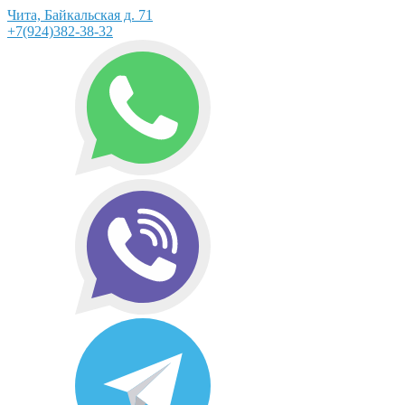
Чита, Байкальская д. 71
+7(924)382-38-32