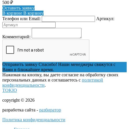
500
₽
Оставить заявку
В корзине
В корзину
Телефон или Email:
Артикул:
Комментарий:
Отправить заявку
Спасибо! Наши менеджеры свяжутся с
Вами в ближайшее время.
Нажимая на кнопку, вы даете согласие на обработку своих
персональных данных и соглашаетесь с
политикой
конфиденциальности
.
TOKIO
copyright © 2026
разработка сайта -
разбиратор
Политика конфиденциальности