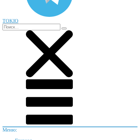
TOKIO
Меню: