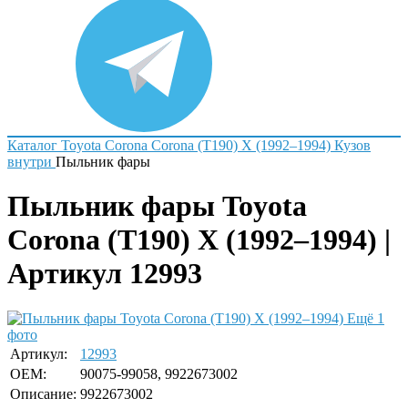
Каталог
Toyota
Corona
Corona (T190) X (1992–1994)
Кузов
внутри
Пыльник фары
Пыльник фары Toyota
Corona (T190) X (1992–1994) |
Артикул 12993
Ещё 1
фото
Артикул:
12993
OEM:
90075-99058, 9922673002
Описание:
9922673002