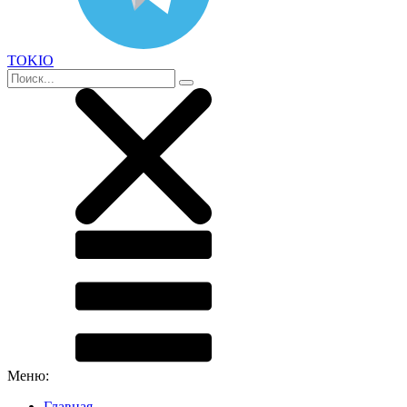
TOKIO
Меню:
Главная