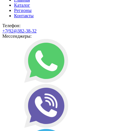
Каталог
Регионы
Контакты
Телефон:
+7(924)382-38-32
Мессенджеры: