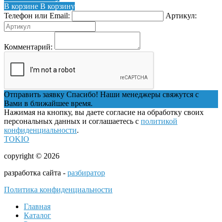
В корзине
В корзину
Телефон или Email:
Артикул:
Комментарий:
Отправить заявку
Спасибо! Наши менеджеры свяжутся с
Вами в ближайшее время.
Нажимая на кнопку, вы даете согласие на обработку своих
персональных данных и соглашаетесь с
политикой
конфиденциальности
.
TOKIO
copyright © 2026
разработка сайта -
разбиратор
Политика конфиденциальности
Главная
Каталог