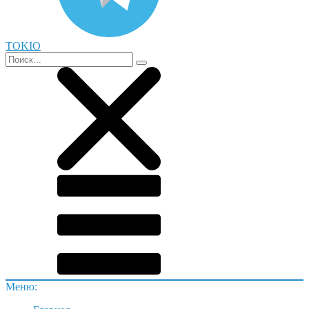
TOKIO
Меню: