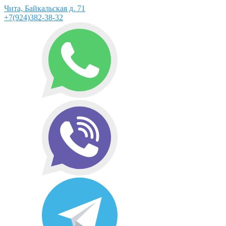
Чита, Байкальская д. 71
+7(924)382-38-32