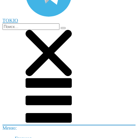
TOKIO
Меню: