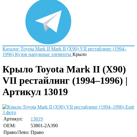
Каталог
Toyota
Mark II
Mark II (X90) VII рестайлинг (1994–
1996)
Кузов наружные элементы
Крыло
Крыло Toyota Mark II (X90)
VII рестайлинг (1994–1996) |
Артикул 13019
Ещё
3 фото
Артикул:
13019
OEM:
53801-2A390
Право/Лево:
Право