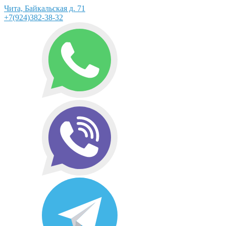
Чита, Байкальская д. 71
+7(924)382-38-32