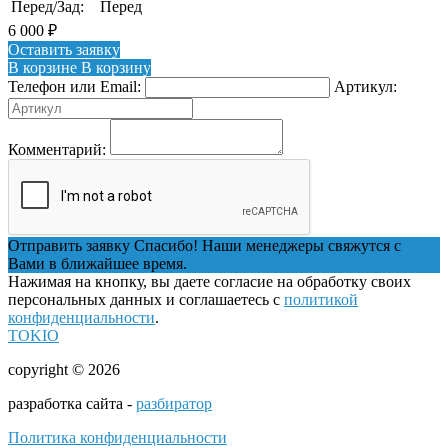
Перед/Зад:
Перед
6 000
₽
Оставить заявку
В корзине
В корзину
Телефон или Email:
Артикул:
Комментарий:
Отправить заявку
Спасибо! Наши менеджеры свяжутся с
Вами в ближайшее время.
Нажимая на кнопку, вы даете согласие на обработку своих
персональных данных и соглашаетесь с
политикой
конфиденциальности
.
TOKIO
copyright © 2026
разработка сайта -
разбиратор
Политика конфиденциальности