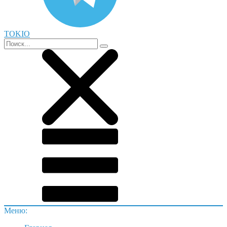
TOKIO
Меню: