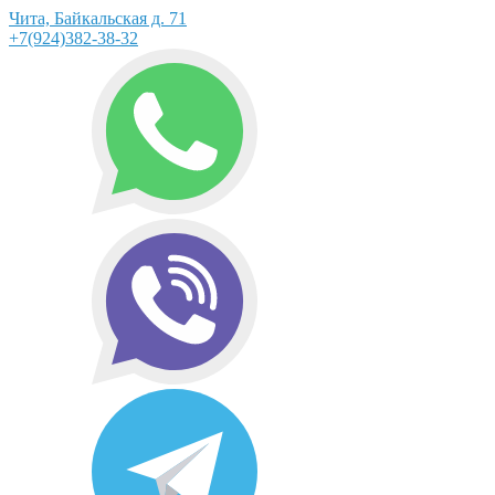
Чита, Байкальская д. 71
+7(924)382-38-32