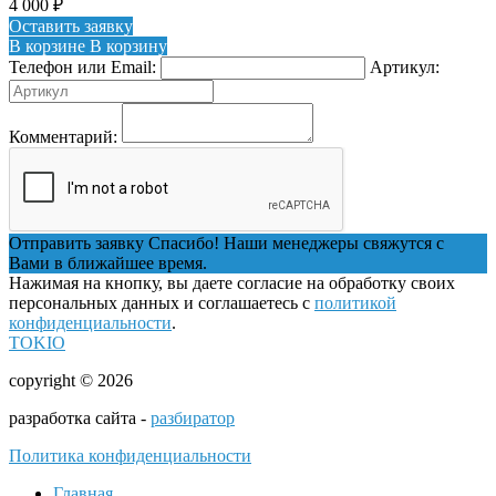
4 000
₽
Оставить заявку
В корзине
В корзину
Телефон или Email:
Артикул:
Комментарий:
Отправить заявку
Спасибо! Наши менеджеры свяжутся с
Вами в ближайшее время.
Нажимая на кнопку, вы даете согласие на обработку своих
персональных данных и соглашаетесь с
политикой
конфиденциальности
.
TOKIO
copyright © 2026
разработка сайта -
разбиратор
Политика конфиденциальности
Главная