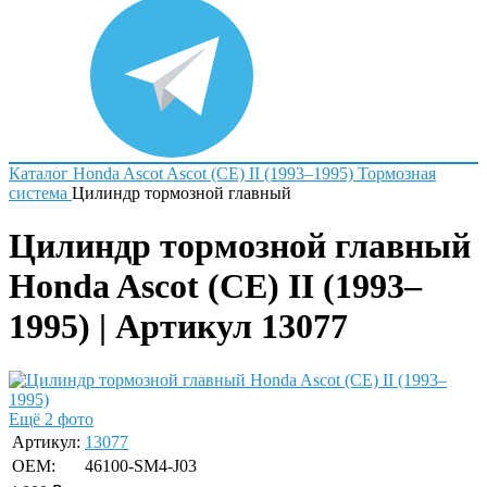
Каталог
Honda
Ascot
Ascot (CE) II (1993–1995)
Тормозная
система
Цилиндр тормозной главный
Цилиндр тормозной главный
Honda Ascot (CE) II (1993–
1995) | Артикул 13077
Ещё 2 фото
Артикул:
13077
OEM:
46100-SM4-J03