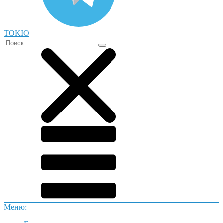
TOKIO
Меню: