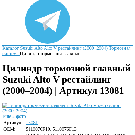
Каталог
Suzuki
Alto
Alto V рестайлинг (2000–2004)
Тормозная
система
Цилиндр тормозной главный
Цилиндр тормозной главный
Suzuki Alto V рестайлинг
(2000–2004) | Артикул 13081
Ещё 2 фото
Артикул:
13081
OEM:
5110076F10, 5110076F13