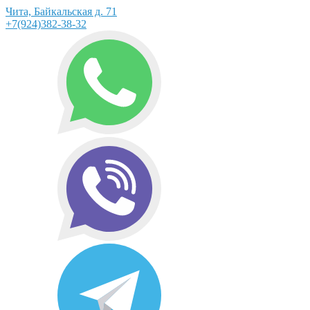
Чита, Байкальская д. 71
+7(924)382-38-32