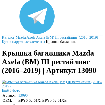
Каталог
Mazda
Axela
Axela (BM) III рестайлинг (2016–2019)
Кузов наружные элементы
Крышка багажника
Крышка багажника Mazda
Axela (BM) III рестайлинг
(2016–2019) | Артикул 13090
Ещё 5 фото
Артикул:
13090
OEM:
BPY0-52-61X, BPY0-52-61XB