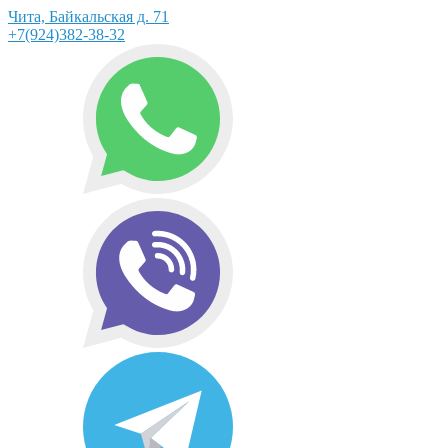
Чита, Байкальская д. 71
+7(924)382-38-32