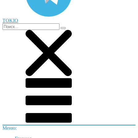
TOKIO
Меню: