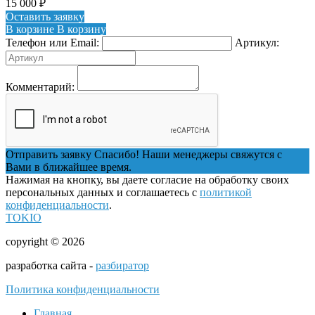
15 000
₽
Оставить заявку
В корзине
В корзину
Телефон или Email:
Артикул:
Комментарий:
Отправить заявку
Спасибо! Наши менеджеры свяжутся с
Вами в ближайшее время.
Нажимая на кнопку, вы даете согласие на обработку своих
персональных данных и соглашаетесь с
политикой
конфиденциальности
.
TOKIO
copyright © 2026
разработка сайта -
разбиратор
Политика конфиденциальности
Главная