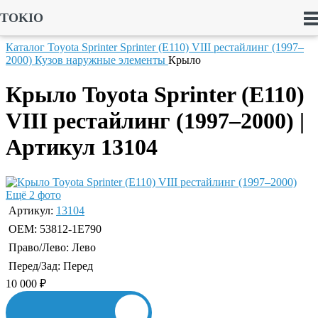
TOKIO
Каталог
Toyota
Sprinter
Sprinter (E110) VIII рестайлинг (1997–
2000)
Кузов наружные элементы
Крыло
Крыло Toyota Sprinter (E110)
VIII рестайлинг (1997–2000) |
Артикул 13104
Ещё 2 фото
Артикул:
13104
OEM:
53812-1E790
Право/Лево:
Лево
Перед/Зад:
Перед
10 000
₽