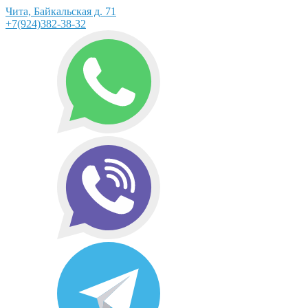
Чита, Байкальская д. 71
+7(924)382-38-32