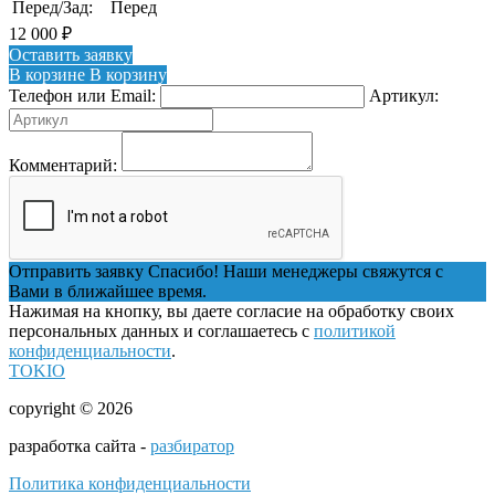
Перед/Зад:
Перед
12 000
₽
Оставить заявку
В корзине
В корзину
Телефон или Email:
Артикул:
Комментарий:
Отправить заявку
Спасибо! Наши менеджеры свяжутся с
Вами в ближайшее время.
Нажимая на кнопку, вы даете согласие на обработку своих
персональных данных и соглашаетесь с
политикой
конфиденциальности
.
TOKIO
copyright © 2026
разработка сайта -
разбиратор
Политика конфиденциальности