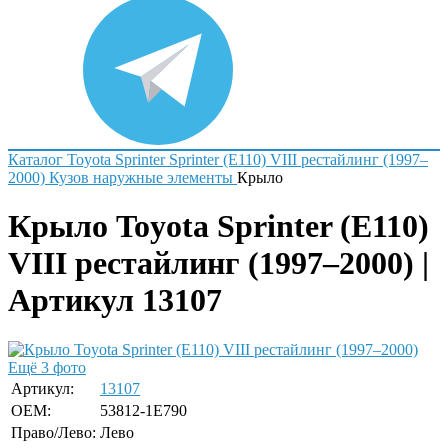
Каталог
Toyota
Sprinter
Sprinter (E110) VIII рестайлинг (1997–
2000)
Кузов наружные элементы
Крыло
Крыло Toyota Sprinter (E110)
VIII рестайлинг (1997–2000) |
Артикул 13107
Ещё 3 фото
Артикул:
13107
OEM:
53812-1E790
Право/Лево:
Лево