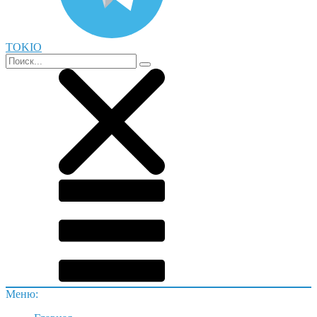
TOKIO
Меню: