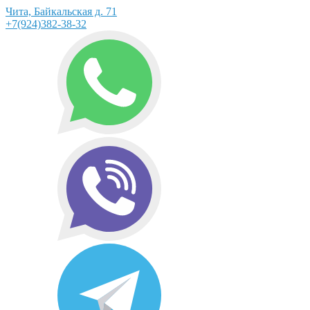
Чита, Байкальская д. 71
+7(924)382-38-32