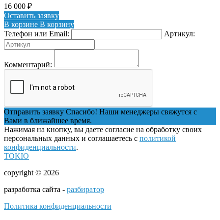
16 000
₽
Оставить заявку
В корзине
В корзину
Телефон или Email:
Артикул:
Комментарий:
Отправить заявку
Спасибо! Наши менеджеры свяжутся с
Вами в ближайшее время.
Нажимая на кнопку, вы даете согласие на обработку своих
персональных данных и соглашаетесь с
политикой
конфиденциальности
.
TOKIO
copyright © 2026
разработка сайта -
разбиратор
Политика конфиденциальности