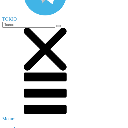
TOKIO
Меню: