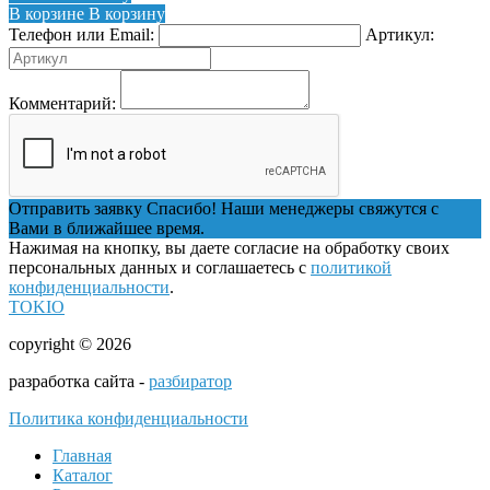
В корзине
В корзину
Телефон или Email:
Артикул:
Комментарий:
Отправить заявку
Спасибо! Наши менеджеры свяжутся с
Вами в ближайшее время.
Нажимая на кнопку, вы даете согласие на обработку своих
персональных данных и соглашаетесь с
политикой
конфиденциальности
.
TOKIO
copyright © 2026
разработка сайта -
разбиратор
Политика конфиденциальности
Главная
Каталог