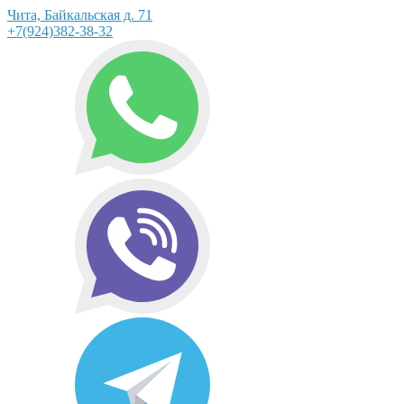
Чита, Байкальская д. 71
+7(924)382-38-32