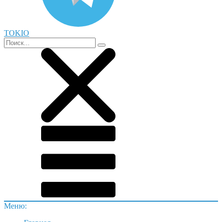
TOKIO
Меню: