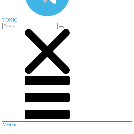
TOKIO
Меню: