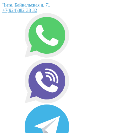
Чита, Байкальская д. 71
+7(924)382-38-32