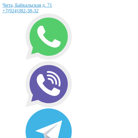
Чита, Байкальская д. 71
+7(924)382-38-32