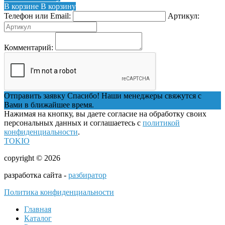
В корзине
В корзину
Телефон или Email:
Артикул:
Комментарий:
Отправить заявку
Спасибо! Наши менеджеры свяжутся с
Вами в ближайшее время.
Нажимая на кнопку, вы даете согласие на обработку своих
персональных данных и соглашаетесь с
политикой
конфиденциальности
.
TOKIO
copyright © 2026
разработка сайта -
разбиратор
Политика конфиденциальности
Главная
Каталог