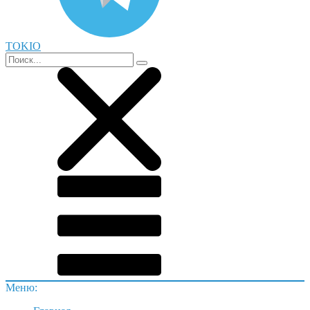
TOKIO
Меню: