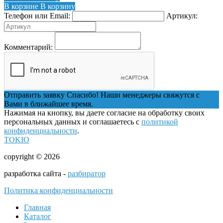
В корзине
В корзину
Телефон или Email:
Артикул:
Комментарий:
Отправить заявку
Спасибо! Наши менеджеры свяжутся с
Вами в ближайшее время.
Нажимая на кнопку, вы даете согласие на обработку своих
персональных данных и соглашаетесь с
политикой
конфиденциальности
.
TOKIO
copyright © 2026
разработка сайта -
разбиратор
Политика конфиденциальности
Главная
Каталог