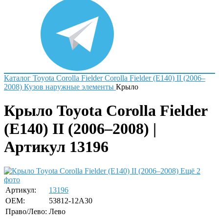
Каталог
Toyota
Corolla Fielder
Corolla Fielder (E140) II (2006–
2008)
Кузов наружные элементы
Крыло
Крыло Toyota Corolla Fielder
(E140) II (2006–2008) |
Артикул 13196
Ещё 2
фото
Артикул:
13196
OEM:
53812-12A30
Право/Лево:
Лево