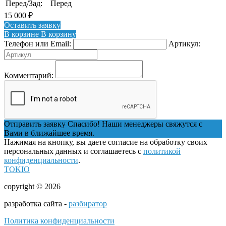
Перед/Зад:
Перед
15 000
₽
Оставить заявку
В корзине
В корзину
Телефон или Email:
Артикул:
Комментарий:
Отправить заявку
Спасибо! Наши менеджеры свяжутся с
Вами в ближайшее время.
Нажимая на кнопку, вы даете согласие на обработку своих
персональных данных и соглашаетесь с
политикой
конфиденциальности
.
TOKIO
copyright © 2026
разработка сайта -
разбиратор
Политика конфиденциальности