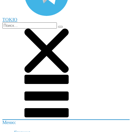
TOKIO
Меню: