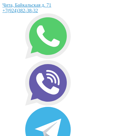
Чита, Байкальская д. 71
+7(924)382-38-32