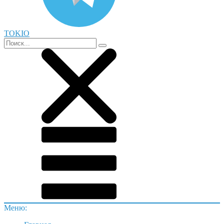
TOKIO
Меню: