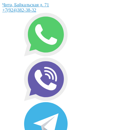
Чита, Байкальская д. 71
+7(924)382-38-32