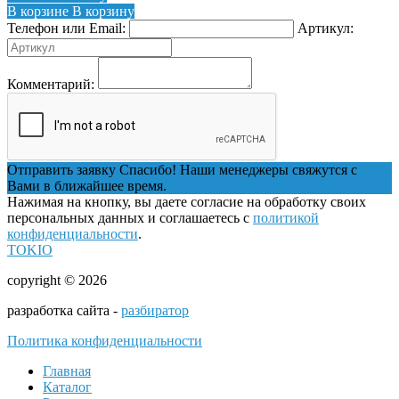
В корзине
В корзину
Телефон или Email:
Артикул:
Комментарий:
Отправить заявку
Спасибо! Наши менеджеры свяжутся с
Вами в ближайшее время.
Нажимая на кнопку, вы даете согласие на обработку своих
персональных данных и соглашаетесь с
политикой
конфиденциальности
.
TOKIO
copyright © 2026
разработка сайта -
разбиратор
Политика конфиденциальности
Главная
Каталог