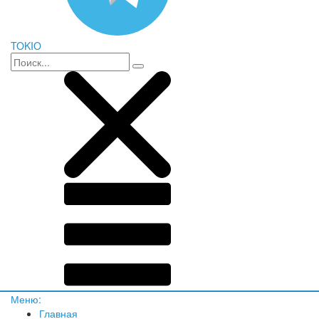
TOKIO
Меню:
Главная