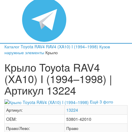
Каталог
Toyota
RAV4
RAV4 (XA10) I (1994–1998)
Кузов
наружные элементы
Крыло
Крыло Toyota RAV4
(XA10) I (1994–1998) |
Артикул 13224
Ещё 3 фото
Артикул:
13224
OEM:
53801-42010
Право/Лево:
Право