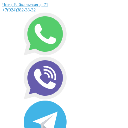
Чита, Байкальская д. 71
+7(924)382-38-32