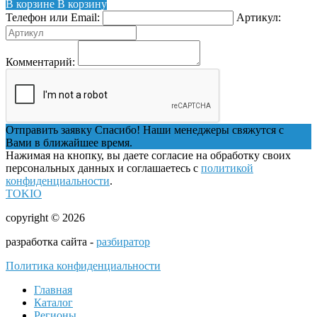
В корзине
В корзину
Телефон или Email:
Артикул:
Комментарий:
Отправить заявку
Спасибо! Наши менеджеры свяжутся с
Вами в ближайшее время.
Нажимая на кнопку, вы даете согласие на обработку своих
персональных данных и соглашаетесь с
политикой
конфиденциальности
.
TOKIO
copyright © 2026
разработка сайта -
разбиратор
Политика конфиденциальности
Главная
Каталог
Регионы