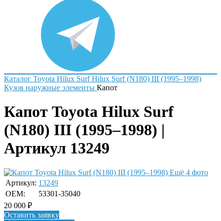
Каталог
Toyota
Hilux Surf
Hilux Surf (N180) III (1995–1998)
Кузов наружные элементы
Капот
Капот Toyota Hilux Surf
(N180) III (1995–1998) |
Артикул 13249
Ещё 4 фото
Артикул:
13249
OEM:
53301-35040
20 000
₽
Оставить заявку