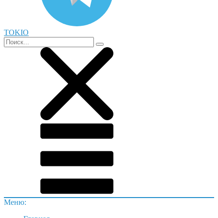
TOKIO
Меню: