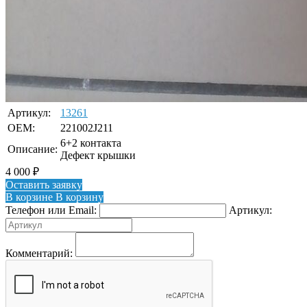
Артикул:
13261
OEM:
221002J211
6+2 контакта
Описание:
Дефект крышки
4 000
₽
Оставить заявку
В корзине
В корзину
Телефон или Email:
Артикул:
Комментарий: