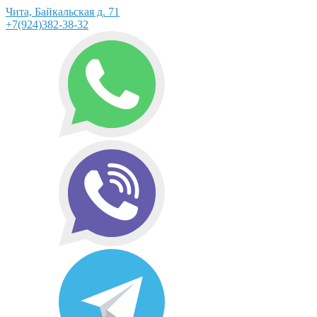
Чита, Байкальская д. 71
+7(924)382-38-32