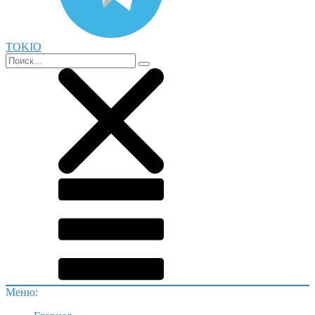
TOKIO
Меню: