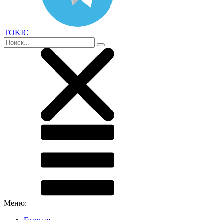
TOKIO
Меню:
Главная