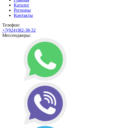
Каталог
Регионы
Контакты
Телефон:
+7(924)382-38-32
Мессенджеры: