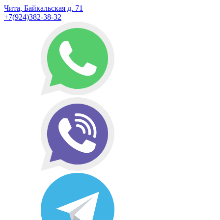
Чита, Байкальская д. 71
+7(924)382-38-32