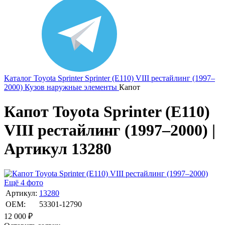
Каталог
Toyota
Sprinter
Sprinter (E110) VIII рестайлинг (1997–
2000)
Кузов наружные элементы
Капот
Капот Toyota Sprinter (E110)
VIII рестайлинг (1997–2000) |
Артикул 13280
Ещё 4 фото
Артикул:
13280
OEM:
53301-12790
12 000
₽