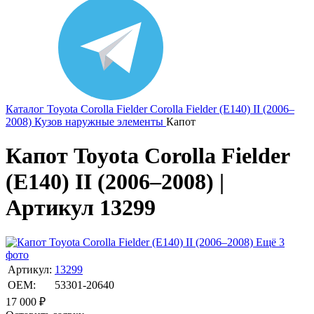
Каталог
Toyota
Corolla Fielder
Corolla Fielder (E140) II (2006–
2008)
Кузов наружные элементы
Капот
Капот Toyota Corolla Fielder
(E140) II (2006–2008) |
Артикул 13299
Ещё 3
фото
Артикул:
13299
OEM:
53301-20640
17 000
₽