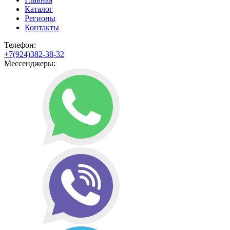
Каталог
Регионы
Контакты
Телефон:
+7(924)382-38-32
Мессенджеры: