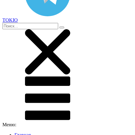
TOKIO
Меню:
Главная