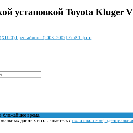
й установкой Toyota Kluger V 
Ещё 1 фото
в ближайшее время.
сональных данных и соглашаетесь с
политикой конфиденциально