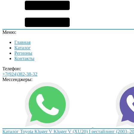
Меню:
Главная
Каталог
Регионы
Контакты
Телефон:
+7(924)382-38-32
Мессенджеры:
Каталог
Toyota
Kluger V
Kluger V (XU20) I рестайлинг (2003–2