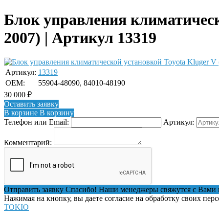
Блок управления климатическо
2007) | Артикул 13319
Артикул:
13319
OEM:
55904-48090, 84010-48190
30 000
₽
Оставить заявку
В корзине
В корзину
Телефон или Email:
Артикул:
Комментарий:
Отправить заявку
Спасибо! Наши менеджеры свяжутся с Вами 
Нажимая на кнопку, вы даете согласие на обработку своих пер
TOKIO