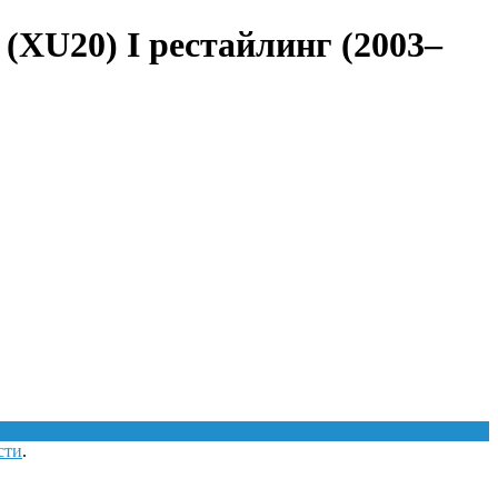
(XU20) I рестайлинг (2003–
сти
.