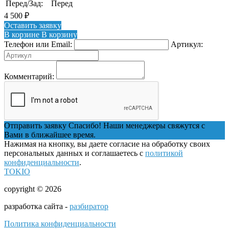
Перед/Зад:
Перед
4 500
₽
Оставить заявку
В корзине
В корзину
Телефон или Email:
Артикул:
Комментарий:
Отправить заявку
Спасибо! Наши менеджеры свяжутся с
Вами в ближайшее время.
Нажимая на кнопку, вы даете согласие на обработку своих
персональных данных и соглашаетесь с
политикой
конфиденциальности
.
TOKIO
copyright © 2026
разработка сайта -
разбиратор
Политика конфиденциальности