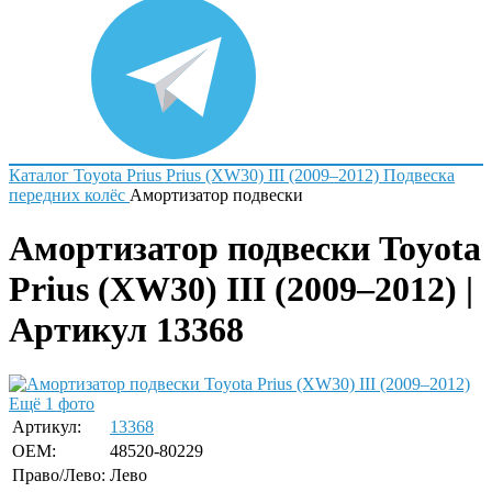
Каталог
Toyota
Prius
Prius (XW30) III (2009–2012)
Подвеска
передних колёс
Амортизатор подвески
Амортизатор подвески Toyota
Prius (XW30) III (2009–2012) |
Артикул 13368
Ещё 1 фото
Артикул:
13368
OEM:
48520-80229
Право/Лево:
Лево