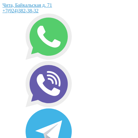
Чита, Байкальская д. 71
+7(924)382-38-32