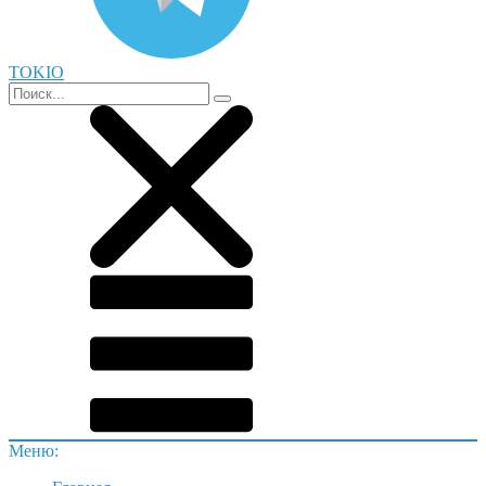
TOKIO
Меню: