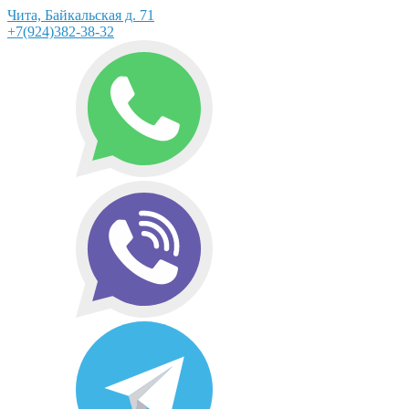
Чита, Байкальская д. 71
+7(924)382-38-32