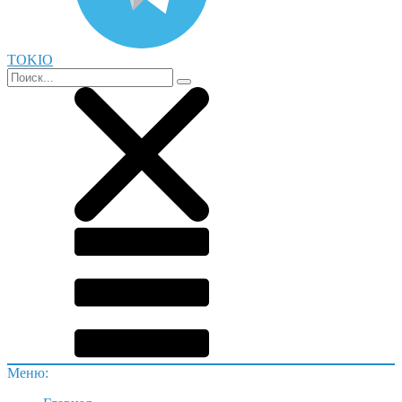
TOKIO
Меню: