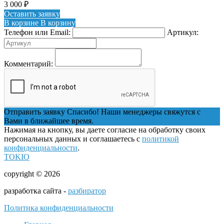
3 000
₽
Оставить заявку
В корзине
В корзину
Телефон или Email:
Артикул:
Комментарий:
Отправить заявку
Спасибо! Наши менеджеры свяжутся с
Вами в ближайшее время.
Нажимая на кнопку, вы даете согласие на обработку своих
персональных данных и соглашаетесь с
политикой
конфиденциальности
.
TOKIO
copyright © 2026
разработка сайта -
разбиратор
Политика конфиденциальности