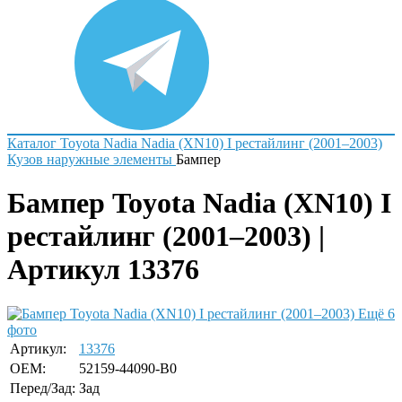
Каталог
Toyota
Nadia
Nadia (XN10) I рестайлинг (2001–2003)
Кузов наружные элементы
Бампер
Бампер Toyota Nadia (XN10) I
рестайлинг (2001–2003) |
Артикул 13376
Ещё 6
фото
Артикул:
13376
OEM:
52159-44090-B0
Перед/Зад:
Зад