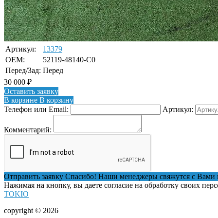
Артикул:
13379
OEM:
52119-48140-C0
Перед/Зад:
Перед
30 000
₽
Оставить заявку
В корзине
В корзину
Телефон или Email:
Артикул:
Комментарий:
Отправить заявку
Спасибо! Наши менеджеры свяжутся с Вами 
Нажимая на кнопку, вы даете согласие на обработку своих пер
TOKIO
copyright © 2026