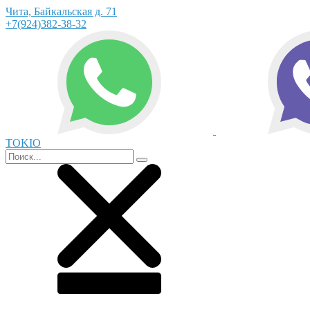
Чита, Байкальская д. 71
+7(924)382-38-32
TOKIO