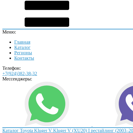
Меню:
Главная
Каталог
Регионы
Контакты
Телефон:
+7(924)382-38-32
Мессенджеры:
Каталог
Toyota
Kluger V
Kluger V (XU20) I рестайлинг (2003–2