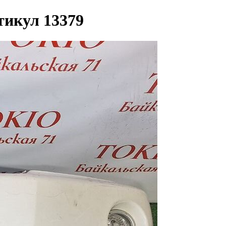
ртикул 13379