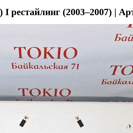
 I рестайлинг (2003–2007) | А